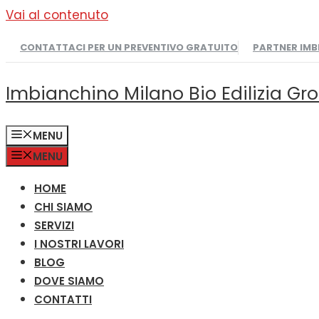
Vai al contenuto
CONTATTACI PER UN PREVENTIVO GRATUITO
PARTNER IM
Imbianchino Milano Bio Edilizia Gr
MENU
MENU
HOME
CHI SIAMO
SERVIZI
I NOSTRI LAVORI
BLOG
DOVE SIAMO
CONTATTI