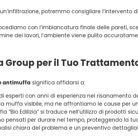
n’infiltrazione, potremmo consigliare l’intervento di
cediamo con l’imbiancatura finale delle pareti, scegl
ermine dei lavori, l’ambiente viene pulito accuratame
zia Group per il Tuo Trattamen
 antimuffa
significa affidarsi a:
i esperti con anni di esperienza nel risanamento de
a muffa visibile, ma ne affrontiamo le cause per una
fia “Bio Edilizia” si traduce nell’utilizzo di prodotti 
ono pensati per durare nel tempo, proteggendo la tua
alisi chiara del problema e un preventivo dettagliat