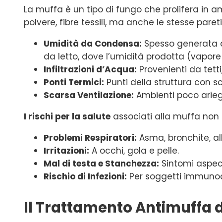
La muffa è un tipo di fungo che prolifera in 
polvere, fibre tessili, ma anche le stesse pare
Umidità da Condensa:
Spesso generata da
da letto, dove l’umidità prodotta (vapo
Infiltrazioni d’Acqua:
Provenienti da tett
Ponti Termici:
Punti della struttura con 
Scarsa Ventilazione:
Ambienti poco ariegg
I rischi per la salute
associati alla muffa non s
Problemi Respiratori:
Asma, bronchite, all
Irritazioni:
A occhi, gola e pelle.
Mal di testa e Stanchezza:
Sintomi aspeci
Rischio di Infezioni:
Per soggetti immuno
Il Trattamento Antimuffa di