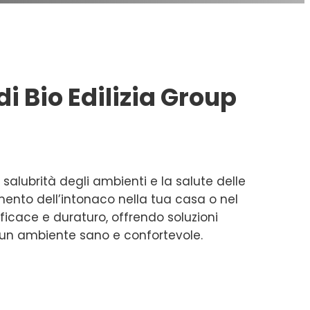
i Bio Edilizia Group
alubrità degli ambienti e la salute delle
ento dell’intonaco nella tua casa o nel
ficace e duraturo, offrendo soluzioni
 un ambiente sano e confortevole.