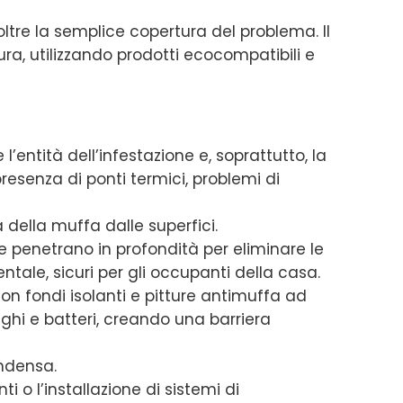
ltre la semplice copertura del problema. Il
ra, utilizzando prodotti ecocompatibili e
l’entità dell’infestazione e, soprattutto, la
resenza di ponti termici, problemi di
della muffa dalle superfici.
 penetrano in profondità per eliminare le
ntale, sicuri per gli occupanti della casa.
con fondi isolanti e pitture antimuffa ad
nghi e batteri, creando una barriera
ondensa.
o l’installazione di sistemi di