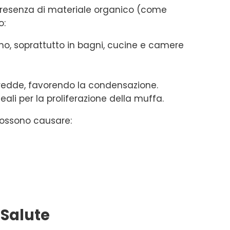
 presenza di materiale organico (come
o:
no, soprattutto in bagni, cucine e camere
fredde, favorendo la condensazione.
ali per la proliferazione della muffa.
 possono causare:
 Salute