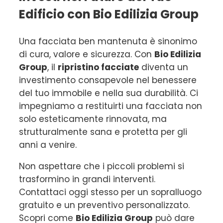
Edificio con Bio Edilizia Group
Una facciata ben mantenuta è sinonimo
di cura, valore e sicurezza. Con
Bio Edilizia
Group
, il
ripristino facciate
diventa un
investimento consapevole nel benessere
del tuo immobile e nella sua durabilità. Ci
impegniamo a restituirti una facciata non
solo esteticamente rinnovata, ma
strutturalmente sana e protetta per gli
anni a venire.
Non aspettare che i piccoli problemi si
trasformino in grandi interventi.
Contattaci oggi stesso per un sopralluogo
gratuito e un preventivo personalizzato.
Scopri come
Bio Edilizia Group
può dare