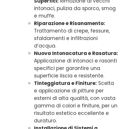
Superfici:
Rimozione di vecchi
intonaci, pulizia da sporco, smog
e muffe.
Riparazione e Risanamento:
Trattamento di crepe, fessure,
sfaldamenti e infiltrazioni
d’acqua.
Nuova Intonacatura e Rasatura:
Applicazione di intonaci e rasanti
specifici per garantire una
superficie liscia e resistente.
Tinteggiatura e Finiture:
Scelta
e applicazione di pitture per
esterni di alta qualità, con vasta
gamma di colori e finiture, per un
risultato estetico eccellente e
duraturo.
Installazione di Sistemi a