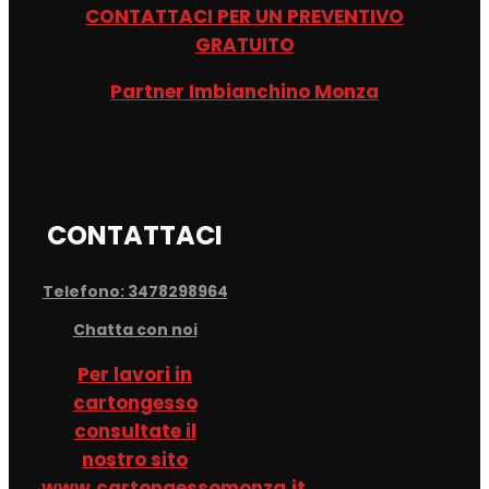
CONTATTACI PER UN PREVENTIVO
GRATUITO
Partner Imbianchino Monza
CONTATTACI
Telefono: 3478298964
Chatta con noi
Per lavori in
cartongesso
consultate il
nostro sito
www.cartongessomonza.it