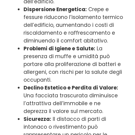
dell’edificio.
Dispersione Energetica:
Crepe e
fessure riducono l’isolamento termico
dell’edificio, aumentando i costi di
riscaldamento e raffrescamento e
diminuendo il comfort abitativo.
Problemi di Igiene e Salute:
La
presenza di muffe e umidità può
portare alla proliferazione di batteri e
allergeni, con rischi per la salute degli
occupanti.
Declino Estetico e Perdita di Valore:
Una facciata trascurata diminuisce
l’attrattiva dell’immobile e ne
deprezza il valore sul mercato.
Sicurezza:
Il distacco di parti di
intonaco o rivestimento può
rappresentare un pericolo per le