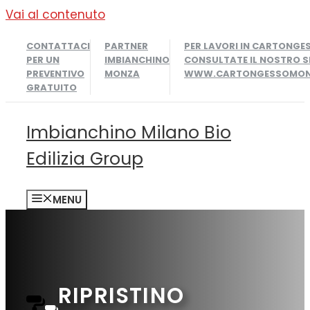
Vai al contenuto
CONTATTACI
PARTNER
PER LAVORI IN CARTONGE
PER UN
IMBIANCHINO
CONSULTATE IL NOSTRO S
PREVENTIVO
MONZA
WWW.CARTONGESSOMONZ
GRATUITO
Imbianchino Milano Bio
Edilizia Group
MENU
RIPRISTINO