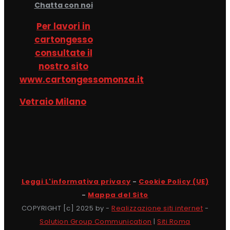
Chatta con noi
Per lavori in
cartongesso
consultate il
nostro sito
www.cartongessomonza.it
Vetraio Milano
Leggi L'informativa privacy
-
Cookie Policy (UE)
-
Mappa del Sito
COPYRIGHT [c] 2025 by -
Realizzazione siti internet
-
Solution Group Communication
|
Siti Roma