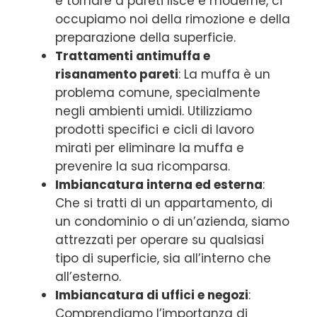
e tornare a pareti lisce e moderne, ci
occupiamo noi della rimozione e della
preparazione della superficie.
Trattamenti antimuffa e
risanamento pareti
: La muffa è un
problema comune, specialmente
negli ambienti umidi. Utilizziamo
prodotti specifici e cicli di lavoro
mirati per eliminare la muffa e
prevenire la sua ricomparsa.
Imbiancatura interna ed esterna
:
Che si tratti di un appartamento, di
un condominio o di un’azienda, siamo
attrezzati per operare su qualsiasi
tipo di superficie, sia all’interno che
all’esterno.
Imbiancatura di uffici e negozi
:
Comprendiamo l’importanza di