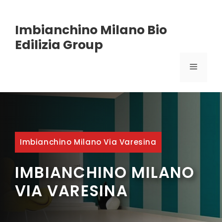
Vai
Imbianchino Milano Bio
al
Edilizia Group
contenuto
MENU
Imbianchino Milano Via Varesina
IMBIANCHINO MILANO
VIA VARESINA