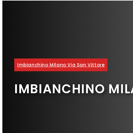
Imbianchino Milano Via San Vittore
IMBIANCHINO MIL