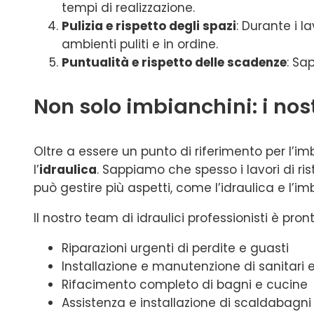
tempi di realizzazione.
Pulizia e rispetto degli spazi
: Durante i l
ambienti puliti e in ordine.
Puntualità e rispetto delle scadenze
: Sa
Non solo imbianchini: i nost
Oltre a essere un punto di riferimento per l’imb
l’
idraulica
. Sappiamo che spesso i lavori di r
può gestire più aspetti, come l’idraulica e l’i
Il nostro team di idraulici professionisti è pron
Riparazioni urgenti di perdite e guasti
Installazione e manutenzione di sanitari e
Rifacimento completo di bagni e cucine
Assistenza e installazione di scaldabagni