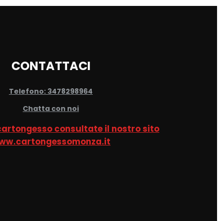
CONTATTACI
Telefono: 3478298964
Chatta con noi
 cartongesso consultate il nostro sito
ww.cartongessomonza.it