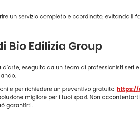
ire un servizio completo e coordinato, evitando il fa
di Bio Edilizia Group
’arte, eseguito da un team di professionisti seri e af
cando.
ioni e per richiedere un preventivo gratuito:
https:/
la soluzione migliore per i tuoi spazi. Non accontentart
ò garantirti.