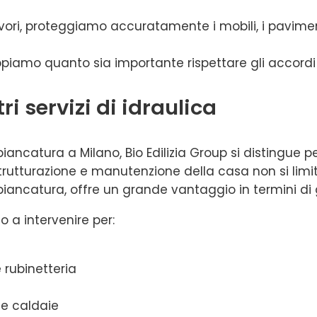
avori, proteggiamo accuratamente i mobili, i pavimenti 
ppiamo quanto sia importante rispettare gli accordi p
ri servizi di idraulica
iancatura a Milano, Bio Edilizia Group si distingue pe
istrutturazione e manutenzione della casa non si lim
mbiancatura, offre un grande vantaggio in termini di 
to a intervenire per:
 rubinetteria
 e caldaie