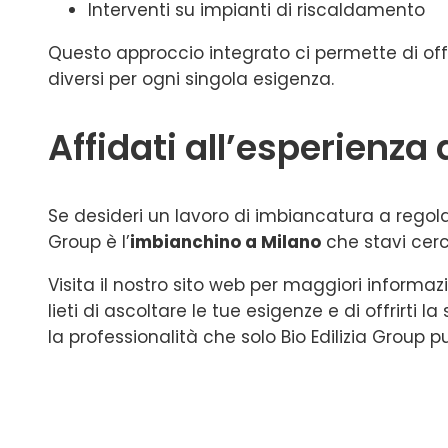
Interventi su impianti di riscaldamento
Questo approccio integrato ci permette di offr
diversi per ogni singola esigenza.
Affidati all’esperienza 
Se desideri un lavoro di imbiancatura a regola d
Group è l’
imbianchino a Milano
che stavi cer
Visita il nostro sito web per maggiori informaz
lieti di ascoltare le tue esigenze e di offrirti 
la professionalità che solo Bio Edilizia Group pu