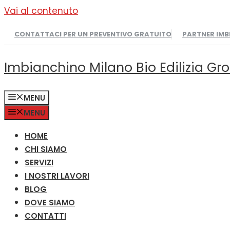
Vai al contenuto
CONTATTACI PER UN PREVENTIVO GRATUITO
PARTNER IM
Imbianchino Milano Bio Edilizia Gr
MENU
MENU
HOME
CHI SIAMO
SERVIZI
I NOSTRI LAVORI
BLOG
DOVE SIAMO
CONTATTI