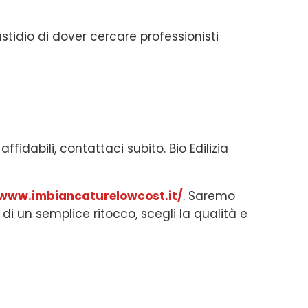
stidio di dover cercare professionisti
fidabili, contattaci subito. Bio Edilizia
/www.imbiancaturelowcost.it/
. Saremo
i di un semplice ritocco, scegli la qualità e