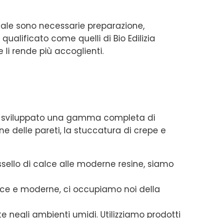
nale sono necessarie preparazione,
qualificato come quelli di Bio Edilizia
 li rende più accoglienti.
iamo sviluppato una gamma completa di
ne delle pareti, la stuccatura di crepe e
assello di calce alle moderne resine, siamo
lisce e moderne, ci occupiamo noi della
negli ambienti umidi. Utilizziamo prodotti