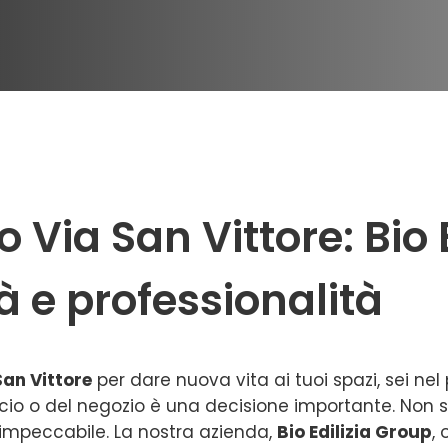
Via San Vittore: Bio E
tà e professionalità
San Vittore
per dare nuova vita ai tuoi spazi, sei nel 
ficio o del negozio è una decisione importante. Non s
e impeccabile. La nostra azienda,
Bio Edilizia Group
,