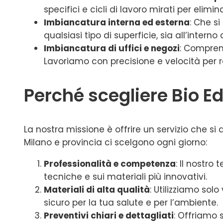
specifici e cicli di lavoro mirati per elim
Imbiancatura interna ed esterna
: Che s
qualsiasi tipo di superficie, sia all’interno 
Imbiancatura di uffici e negozi
: Comprend
Lavoriamo con precisione e velocità per rest
Perché scegliere Bio E
La nostra missione è offrire un servizio che si d
Milano e provincia ci scelgono ogni giorno:
Professionalità e competenza
: Il nostr
tecniche e sui materiali più innovativi.
Materiali di alta qualità
: Utilizziamo sol
sicuro per la tua salute e per l’ambiente.
Preventivi chiari e dettagliati
: Offriamo 