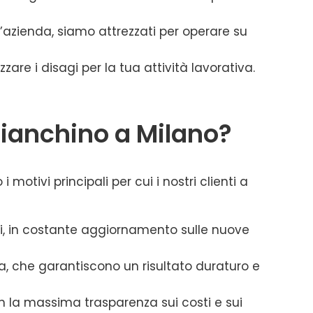
n’azienda, siamo attrezzati per operare su
are i disagi per la tua attività lavorativa.
bianchino a Milano?
 motivi principali per cui i nostri clienti a
ti, in costante aggiornamento sulle nuove
mma, che garantiscono un risultato duraturo e
on la massima trasparenza sui costi e sui