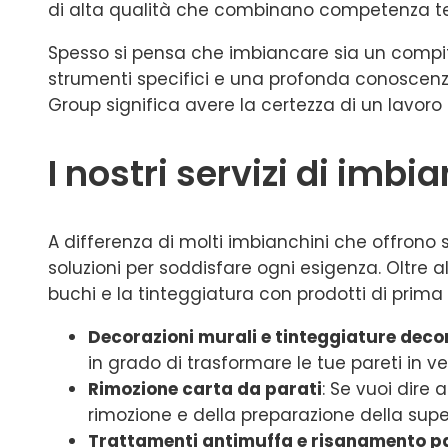
di alta qualità che combinano competenza tec
Spesso si pensa che imbiancare sia un compit
strumenti specifici e una profonda conoscenza
Group significa avere la certezza di un lavoro 
I nostri servizi di imb
A differenza di molti imbianchini che offrono 
soluzioni per soddisfare ogni esigenza. Oltre a
buchi e la tinteggiatura con prodotti di prima 
Decorazioni murali e tinteggiature deco
in grado di trasformare le tue pareti in ve
Rimozione carta da parati
: Se vuoi dire
rimozione e della preparazione della super
Trattamenti antimuffa e risanamento pa