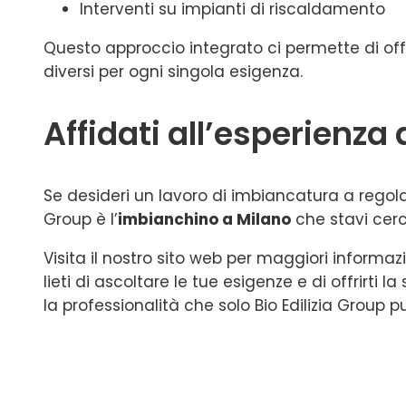
Interventi su impianti di riscaldamento
Questo approccio integrato ci permette di offr
diversi per ogni singola esigenza.
Affidati all’esperienza 
Se desideri un lavoro di imbiancatura a regola d
Group è l’
imbianchino a Milano
che stavi cer
Visita il nostro sito web per maggiori informaz
lieti di ascoltare le tue esigenze e di offrirti 
la professionalità che solo Bio Edilizia Group pu