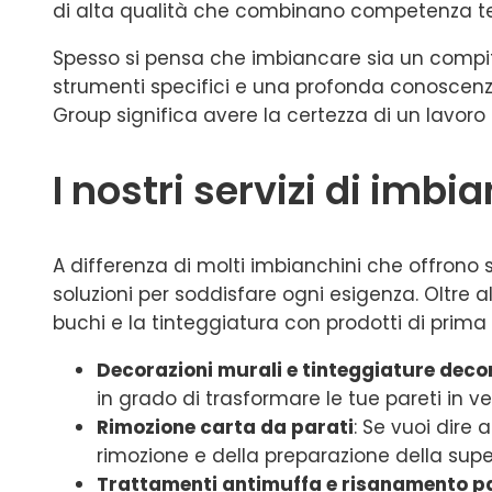
di alta qualità che combinano competenza tec
Spesso si pensa che imbiancare sia un compit
strumenti specifici e una profonda conoscenza
Group significa avere la certezza di un lavoro 
I nostri servizi di imb
A differenza di molti imbianchini che offrono 
soluzioni per soddisfare ogni esigenza. Oltre a
buchi e la tinteggiatura con prodotti di prima 
Decorazioni murali e tinteggiature deco
in grado di trasformare le tue pareti in ve
Rimozione carta da parati
: Se vuoi dire
rimozione e della preparazione della super
Trattamenti antimuffa e risanamento pa