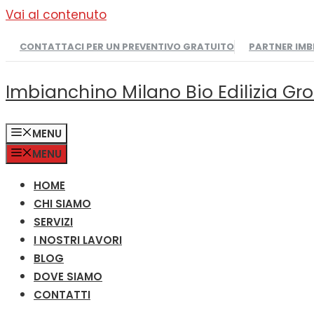
Vai al contenuto
CONTATTACI PER UN PREVENTIVO GRATUITO
PARTNER IM
Imbianchino Milano Bio Edilizia Gr
MENU
MENU
HOME
CHI SIAMO
SERVIZI
I NOSTRI LAVORI
BLOG
DOVE SIAMO
CONTATTI