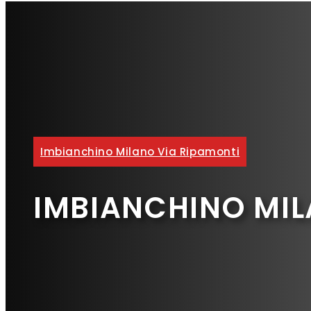
Imbianchino Milano Via Ripamonti
IMBIANCHINO MIL