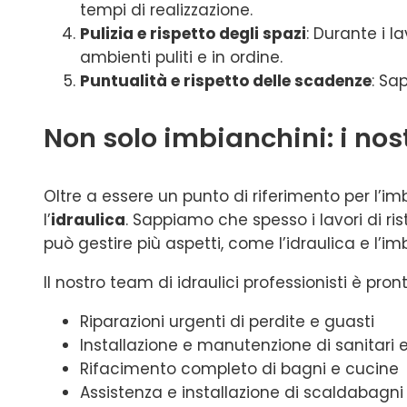
tempi di realizzazione.
Pulizia e rispetto degli spazi
: Durante i l
ambienti puliti e in ordine.
Puntualità e rispetto delle scadenze
: Sa
Non solo imbianchini: i nost
Oltre a essere un punto di riferimento per l’imb
l’
idraulica
. Sappiamo che spesso i lavori di r
può gestire più aspetti, come l’idraulica e l’i
Il nostro team di idraulici professionisti è pron
Riparazioni urgenti di perdite e guasti
Installazione e manutenzione di sanitari e
Rifacimento completo di bagni e cucine
Assistenza e installazione di scaldabagni