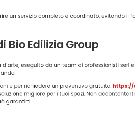
ire un servizio completo e coordinato, evitando il fa
di Bio Edilizia Group
’arte, eseguito da un team di professionisti seri e af
cando.
ioni e per richiedere un preventivo gratuito:
https:/
la soluzione migliore per i tuoi spazi. Non accontentart
ò garantirti.