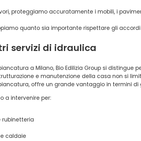
avori, proteggiamo accuratamente i mobili, i pavimenti 
ppiamo quanto sia importante rispettare gli accordi p
ri servizi di idraulica
iancatura a Milano, Bio Edilizia Group si distingue pe
istrutturazione e manutenzione della casa non si lim
mbiancatura, offre un grande vantaggio in termini di 
to a intervenire per:
 rubinetteria
 e caldaie