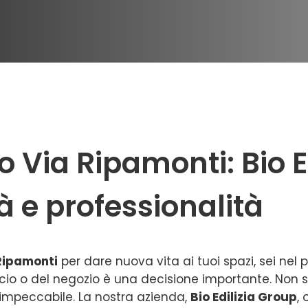
Via Ripamonti: Bio Ed
tà e professionalità
Ripamonti
per dare nuova vita ai tuoi spazi, sei nel p
ficio o del negozio è una decisione importante. Non s
e impeccabile. La nostra azienda,
Bio Edilizia Group
,