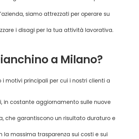
n’azienda, siamo attrezzati per operare su
are i disagi per la tua attività lavorativa.
bianchino a Milano?
 motivi principali per cui i nostri clienti a
ti, in costante aggiornamento sulle nuove
mma, che garantiscono un risultato duraturo e
on la massima trasparenza sui costi e sui