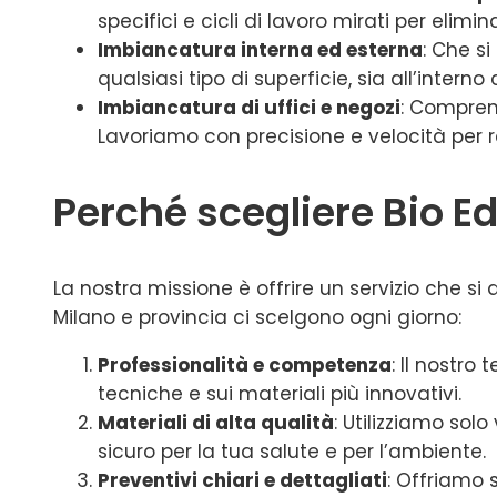
specifici e cicli di lavoro mirati per elim
Imbiancatura interna ed esterna
: Che s
qualsiasi tipo di superficie, sia all’interno 
Imbiancatura di uffici e negozi
: Comprend
Lavoriamo con precisione e velocità per rest
Perché scegliere Bio E
La nostra missione è offrire un servizio che si d
Milano e provincia ci scelgono ogni giorno:
Professionalità e competenza
: Il nostr
tecniche e sui materiali più innovativi.
Materiali di alta qualità
: Utilizziamo sol
sicuro per la tua salute e per l’ambiente.
Preventivi chiari e dettagliati
: Offriamo 