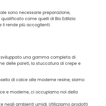
nale sono necessarie preparazione,
qualificato come quelli di Bio Edilizia
 li rende più accoglienti.
iamo sviluppato una gamma completa di
ne delle pareti, la stuccatura di crepe e
assello di calce alle moderne resine, siamo
lisce e moderne, ci occupiamo noi della
negli ambienti umidi. Utilizziamo prodotti