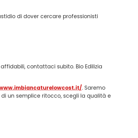
stidio di dover cercare professionisti
fidabili, contattaci subito. Bio Edilizia
/www.imbiancaturelowcost.it/
. Saremo
i di un semplice ritocco, scegli la qualità e