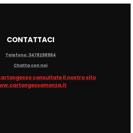
CONTATTACI
Telefono: 3478298964
Chatta con noi
 cartongesso consultate il nostro sito
ww.cartongessomonza.it