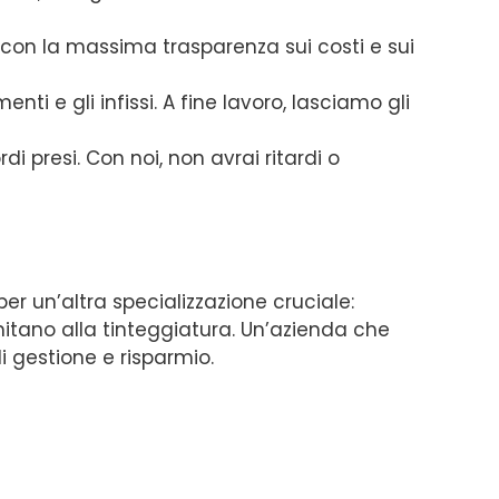
, con la massima trasparenza sui costi e sui
ti e gli infissi. A fine lavoro, lasciamo gli
i presi. Con noi, non avrai ritardi o
per un’altra specializzazione cruciale:
mitano alla tinteggiatura. Un’azienda che
i gestione e risparmio.