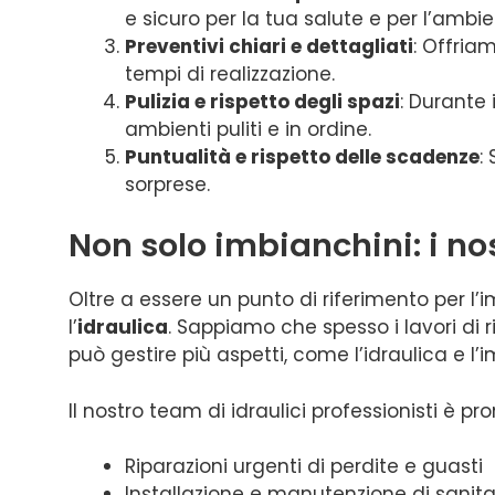
e sicuro per la tua salute e per l’ambie
Preventivi chiari e dettagliati
: Offria
tempi di realizzazione.
Pulizia e rispetto degli spazi
: Durante 
ambienti puliti e in ordine.
Puntualità e rispetto delle scadenze
:
sorprese.
Non solo imbianchini: i nos
Oltre a essere un punto di riferimento per l’i
l’
idraulica
. Sappiamo che spesso i lavori di 
può gestire più aspetti, come l’idraulica e l
Il nostro team di idraulici professionisti è pro
Riparazioni urgenti di perdite e guasti
Installazione e manutenzione di sanitar