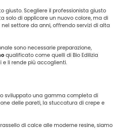
o giusto. Scegliere il professionista giusto
tta solo di applicare un nuovo colore, ma di
 nel settore da anni, offrendo servizi di alta
onale sono necessarie preparazione,
no
qualificato come quelli di Bio Edilizia
 e li rende più accoglienti.
bbiamo sviluppato una gamma completa di
one delle pareti, la stuccatura di crepe e
 grassello di calce alle moderne resine, siamo