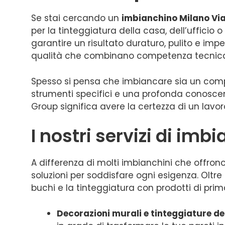
Se stai cercando un
imbianchino Milano Via
per la tinteggiatura della casa, dell’ufficio
garantire un risultato duraturo, pulito e imp
qualità che combinano competenza tecnica e
Spesso si pensa che imbiancare sia un compi
strumenti specifici e una profonda conoscenz
Group significa avere la certezza di un lavoro
I nostri servizi di im
A differenza di molti imbianchini che offron
soluzioni per soddisfare ogni esigenza. Oltre
buchi e la tinteggiatura con prodotti di prim
Decorazioni murali e tinteggiature d