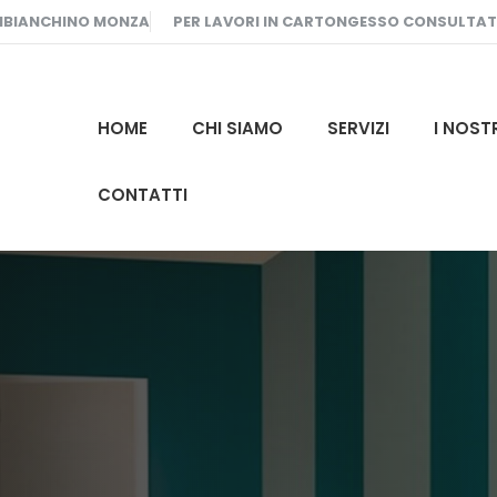
MBIANCHINO MONZA
PER LAVORI IN CARTONGESSO CONSULTA
HOME
CHI SIAMO
SERVIZI
I NOST
CONTATTI