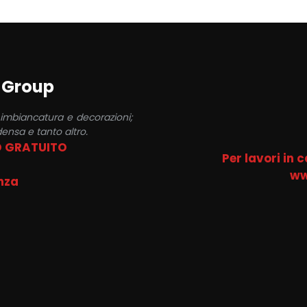
a Group
 imbiancatura e decorazioni;
ensa e tanto altro.
O GRATUITO
Per lavori in 
ww
nza