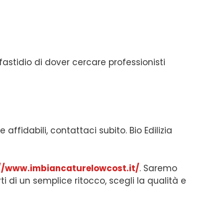
fastidio di dover cercare professionisti
ffidabili, contattaci subito. Bio Edilizia
//www.imbiancaturelowcost.it/
. Saremo
rti di un semplice ritocco, scegli la qualità e