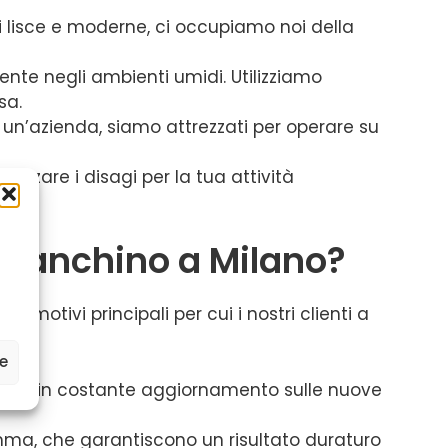
ti lisce e moderne, ci occupiamo noi della
te negli ambienti umidi. Utilizziamo
sa.
i un’azienda, siamo attrezzati per operare su
izzare i disagi per la tua attività
mbianchino a Milano?
 i motivi principali per cui i nostri clienti a
ze
icati, in costante aggiornamento sulle nuove
 gamma, che garantiscono un risultato duraturo