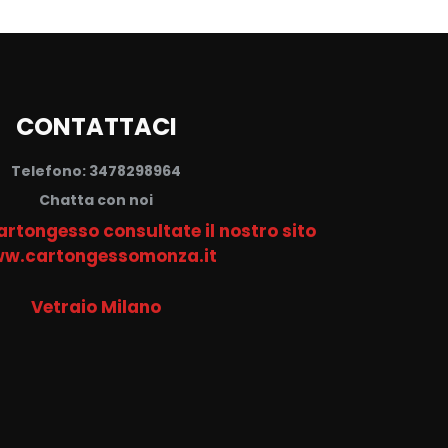
CONTATTACI
Telefono: 3478298964
Chatta con noi
cartongesso consultate il nostro sito
w.cartongessomonza.it
Vetraio Milano