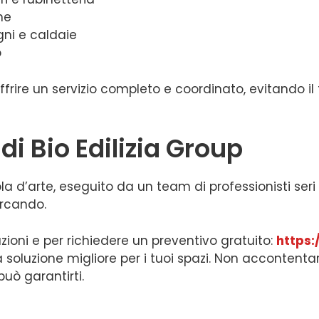
ne
gni e caldaie
o
rire un servizio completo e coordinato, evitando il 
 di Bio Edilizia Group
 d’arte, eseguito da un team di professionisti seri e a
rcando.
azioni e per richiedere un preventivo gratuito:
https:
i la soluzione migliore per i tuoi spazi. Non accontenta
può garantirti.