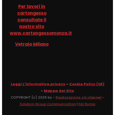
Per lavori in
cartongesso
consultate il
nostro sito
www.cartongessomonza.it
Vetraio Milano
Leggi L'informativa privacy
-
Cookie Policy (UE)
-
Mappa del Sito
COPYRIGHT [c] 2025 by -
Realizzazione siti internet
-
Solution Group Communication
|
Siti Roma