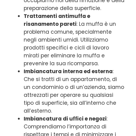
occupiamo noi della rimozione e della
preparazione della superficie.
Trattamenti antimuffa e
risanamento pareti
: La muffa è un
problema comune, specialmente
negli ambienti umidi. Utilizziamo
prodotti specifici e cicli di lavoro
mirati per eliminare la muffa e
prevenire la sua ricomparsa.
Imbiancatura interna ed esterna
:
Che si tratti di un appartamento, di
un condominio o di un’azienda, siamo
attrezzati per operare su qualsiasi
tipo di superficie, sia all’interno che
all’esterno.
Imbiancatura di uffici e negozi
:
Comprendiamo l’importanza di
rispettare i tempi e di minimizzare i