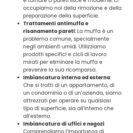
e tornare a pareti lisce e moderne, ci
occupiamo noi della rimozione e della
preparazione della superficie.
Trattamenti antimuffa e
risanamento pareti
: La muffa è un
problema comune, specialmente
negli ambienti umidi. Utilizziamo
prodotti specifici e cicli di lavoro
mirati per eliminare la muffa e
prevenire la sua ricomparsa.
Imbiancatura interna ed esterna
:
Che si tratti di un appartamento, di
un condominio o di un’azienda, siamo
attrezzati per operare su qualsiasi
tipo di superficie, sia all’interno che
all’esterno.
Imbiancatura di uffici e negozi
:
Comprendiamo l’importanza di