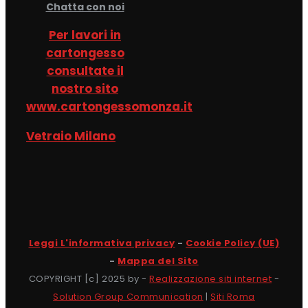
Chatta con noi
Per lavori in
cartongesso
consultate il
nostro sito
www.cartongessomonza.it
Vetraio Milano
Leggi L'informativa privacy
-
Cookie Policy (UE)
-
Mappa del Sito
COPYRIGHT [c] 2025 by -
Realizzazione siti internet
-
Solution Group Communication
|
Siti Roma