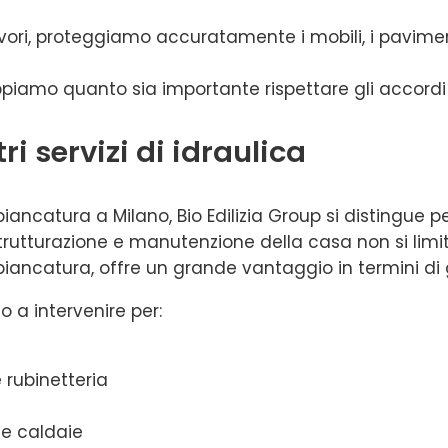
avori, proteggiamo accuratamente i mobili, i pavimenti 
ppiamo quanto sia importante rispettare gli accordi p
ri servizi di idraulica
iancatura a Milano, Bio Edilizia Group si distingue pe
istrutturazione e manutenzione della casa non si lim
mbiancatura, offre un grande vantaggio in termini di 
to a intervenire per:
 rubinetteria
 e caldaie