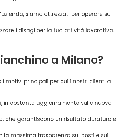
n’azienda, siamo attrezzati per operare su
are i disagi per la tua attività lavorativa.
bianchino a Milano?
 motivi principali per cui i nostri clienti a
ti, in costante aggiornamento sulle nuove
mma, che garantiscono un risultato duraturo e
on la massima trasparenza sui costi e sui