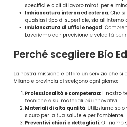
specifici e cicli di lavoro mirati per elim
Imbiancatura interna ed esterna
: Che s
qualsiasi tipo di superficie, sia all’interno 
Imbiancatura di uffici e negozi
: Comprend
Lavoriamo con precisione e velocità per rest
Perché scegliere Bio E
La nostra missione è offrire un servizio che si d
Milano e provincia ci scelgono ogni giorno:
Professionalità e competenza
: Il nostr
tecniche e sui materiali più innovativi.
Materiali di alta qualità
: Utilizziamo sol
sicuro per la tua salute e per l’ambiente.
Preventivi chiari e dettagliati
: Offriamo 