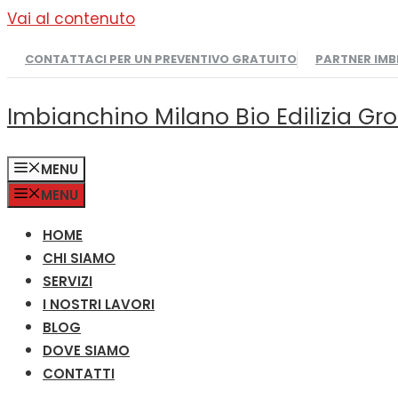
Vai al contenuto
CONTATTACI PER UN PREVENTIVO GRATUITO
PARTNER IM
Imbianchino Milano Bio Edilizia Gr
MENU
MENU
HOME
CHI SIAMO
SERVIZI
I NOSTRI LAVORI
BLOG
DOVE SIAMO
CONTATTI