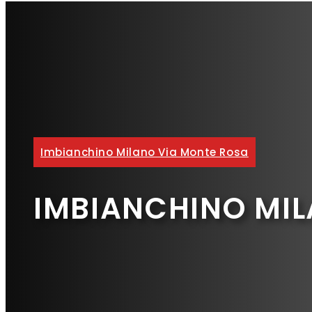
Imbianchino Milano Via Monte Rosa
IMBIANCHINO MIL