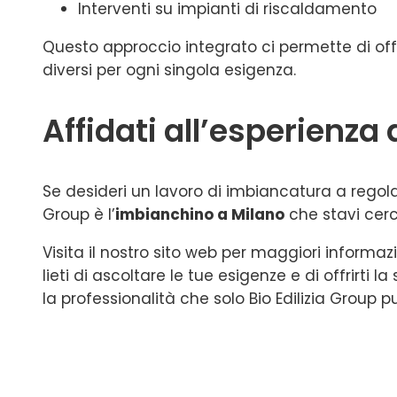
Interventi su impianti di riscaldamento
Questo approccio integrato ci permette di offr
diversi per ogni singola esigenza.
Affidati all’esperienza 
Se desideri un lavoro di imbiancatura a regola d
Group è l’
imbianchino a Milano
che stavi cer
Visita il nostro sito web per maggiori informaz
lieti di ascoltare le tue esigenze e di offrirti 
la professionalità che solo Bio Edilizia Group pu