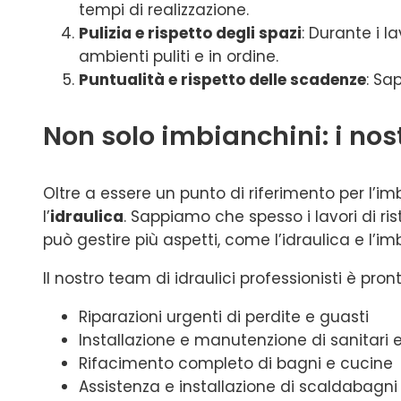
tempi di realizzazione.
Pulizia e rispetto degli spazi
: Durante i l
ambienti puliti e in ordine.
Puntualità e rispetto delle scadenze
: Sa
Non solo imbianchini: i nost
Oltre a essere un punto di riferimento per l’imb
l’
idraulica
. Sappiamo che spesso i lavori di r
può gestire più aspetti, come l’idraulica e l’i
Il nostro team di idraulici professionisti è pron
Riparazioni urgenti di perdite e guasti
Installazione e manutenzione di sanitari e
Rifacimento completo di bagni e cucine
Assistenza e installazione di scaldabagni