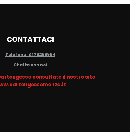
CONTATTACI
Telefono: 3478298964
Chatta con noi
 cartongesso consultate il nostro sito
ww.cartongessomonza.it