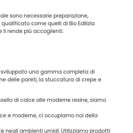
nale sono necessarie preparazione,
qualificato come quelli di Bio Edilizia
 li rende più accoglienti.
iamo sviluppato una gamma completa di
ne delle pareti, la stuccatura di crepe e
assello di calce alle moderne resine, siamo
lisce e moderne, ci occupiamo noi della
negli ambienti umidi. Utilizziamo prodotti