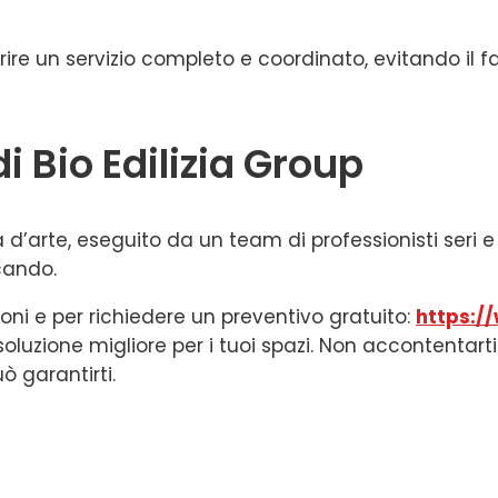
ire un servizio completo e coordinato, evitando il fa
di Bio Edilizia Group
’arte, eseguito da un team di professionisti seri e af
cando.
ioni e per richiedere un preventivo gratuito:
https:/
la soluzione migliore per i tuoi spazi. Non accontentart
ò garantirti.