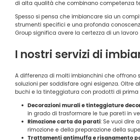
di alta qualità che combinano competenza tec
Spesso si pensa che imbiancare sia un compit
strumenti specifici e una profonda conoscenza
Group significa avere la certezza di un lavoro 
I nostri servizi di imb
A differenza di molti imbianchini che offrono 
soluzioni per soddisfare ogni esigenza. Oltre a
buchi e la tinteggiatura con prodotti di prima 
Decorazioni murali e tinteggiature deco
in grado di trasformare le tue pareti in ve
Rimozione carta da parati
: Se vuoi dire
rimozione e della preparazione della super
Trattamenti antimuffa e risanamento pa