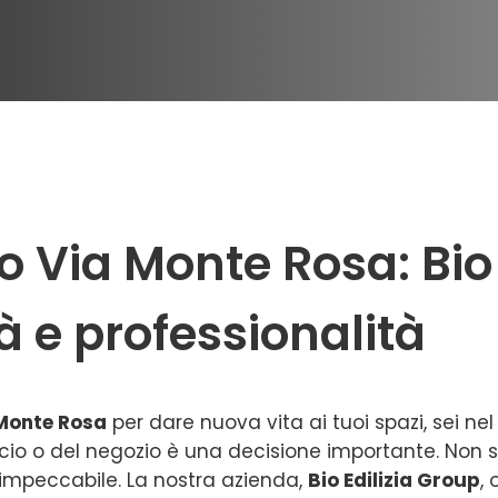
Via Monte Rosa: Bio E
tà e professionalità
 Monte Rosa
per dare nuova vita ai tuoi spazi, sei nel
ficio o del negozio è una decisione importante. Non s
e impeccabile. La nostra azienda,
Bio Edilizia Group
,