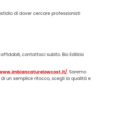
stidio di dover cercare professionisti
fidabili, contattaci subito. Bio Edilizia
/www.imbiancaturelowcost.it/
. Saremo
i di un semplice ritocco, scegli la qualità e