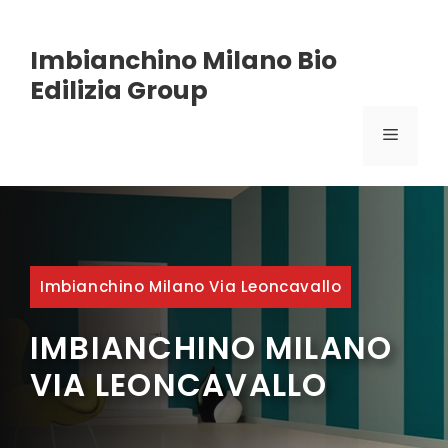
Vai
Imbianchino Milano Bio
al
Edilizia Group
contenuto
MENU
Imbianchino Milano Via Leoncavallo
IMBIANCHINO MILANO
VIA LEONCAVALLO