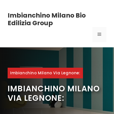
Vai
Imbianchino Milano Bio
al
Edilizia Group
contenuto
MENU
Imbianchino Milano Via Legnone:
IMBIANCHINO MILANO
VIA LEGNONE: