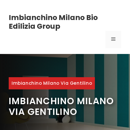
Vai
Imbianchino Milano Bio
al
Edilizia Group
contenuto
MENU
Imbianchino Milano Via Gentilino
IMBIANCHINO MILANO
VIA GENTILINO