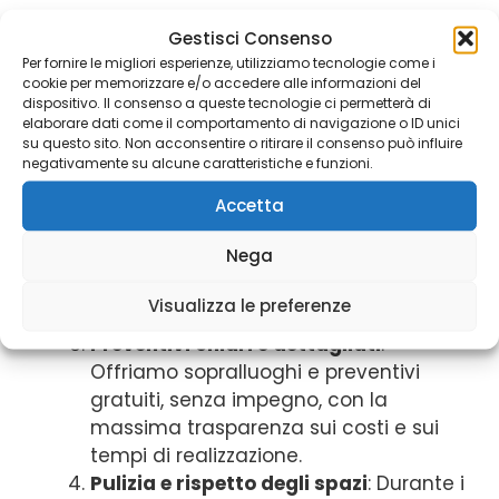
Professionalità e competenza
: Il
Gestisci Consenso
nostro team è composto da
Per fornire le migliori esperienze, utilizziamo tecnologie come i
cookie per memorizzare e/o accedere alle informazioni del
imbianchini esperti e qualificati, in
dispositivo. Il consenso a queste tecnologie ci permetterà di
costante aggiornamento sulle nuove
elaborare dati come il comportamento di navigazione o ID unici
su questo sito. Non acconsentire o ritirare il consenso può influire
tecniche e sui materiali più innovativi.
negativamente su alcune caratteristiche e funzioni.
Materiali di alta qualità
: Utilizziamo
solo vernici e prodotti ecologici,
Accetta
atossici e di alta gamma, che
Nega
garantiscono un risultato duraturo e
sicuro per la tua salute e per
Visualizza le preferenze
l’ambiente.
Preventivi chiari e dettagliati
:
Offriamo sopralluoghi e preventivi
gratuiti, senza impegno, con la
massima trasparenza sui costi e sui
tempi di realizzazione.
Pulizia e rispetto degli spazi
: Durante i