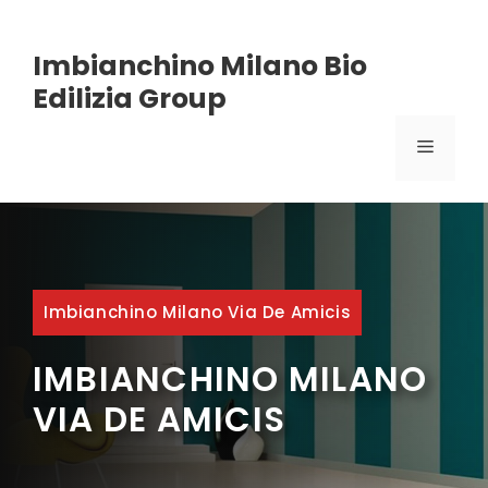
Vai
Imbianchino Milano Bio
al
Edilizia Group
contenuto
MENU
Imbianchino Milano Via De Amicis
IMBIANCHINO MILANO
VIA DE AMICIS