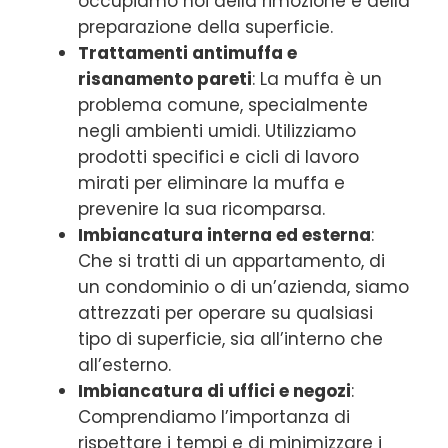
occupiamo noi della rimozione e della
preparazione della superficie.
Trattamenti antimuffa e
risanamento pareti
: La muffa è un
problema comune, specialmente
negli ambienti umidi. Utilizziamo
prodotti specifici e cicli di lavoro
mirati per eliminare la muffa e
prevenire la sua ricomparsa.
Imbiancatura interna ed esterna
:
Che si tratti di un appartamento, di
un condominio o di un’azienda, siamo
attrezzati per operare su qualsiasi
tipo di superficie, sia all’interno che
all’esterno.
Imbiancatura di uffici e negozi
:
Comprendiamo l’importanza di
rispettare i tempi e di minimizzare i