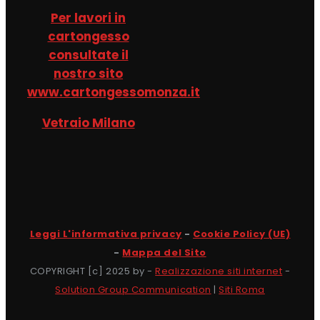
Per lavori in
cartongesso
consultate il
nostro sito
www.cartongessomonza.it
Vetraio Milano
Leggi L'informativa privacy
-
Cookie Policy (UE)
-
Mappa del Sito
COPYRIGHT [c] 2025 by -
Realizzazione siti internet
-
Solution Group Communication
|
Siti Roma