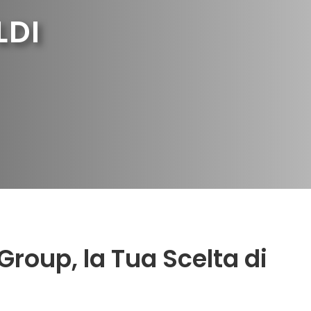
LDI
Group, la Tua Scelta di