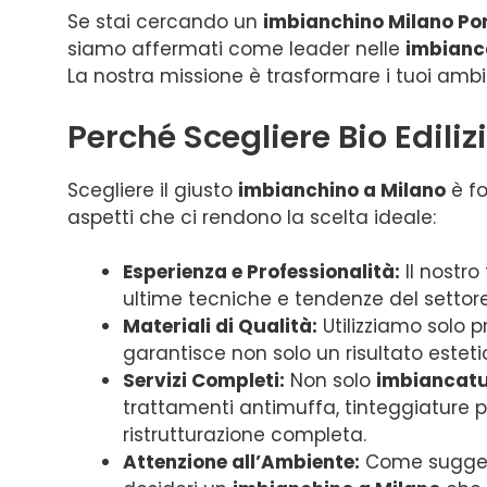
Se stai cercando un
imbianchino Milano Por
siamo affermati come leader nelle
imbianc
La nostra missione è trasformare i tuoi ambien
Perché Scegliere Bio Edili
Scegliere il giusto
imbianchino a Milano
è fo
aspetti che ci rendono la scelta ideale:
Esperienza e Professionalità:
Il nostr
ultime tecniche e tendenze del settore
Materiali di Qualità:
Utilizziamo solo p
garantisce non solo un risultato este
Servizi Completi:
Non solo
imbiancatu
trattamenti antimuffa, tinteggiature pe
ristrutturazione completa.
Attenzione all’Ambiente:
Come suggeris