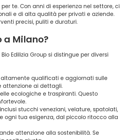
a per te. Con anni di esperienza nel settore, ci
nali e di alta qualità per privati e aziende.
nti precisi, puliti e duraturi.
o a Milano?
o Edilizia Group si distingue per diversi
, altamente qualificati e aggiornati sulle
attenzione ai dettagli.
uelle ecologiche e traspiranti. Questo
fortevole.
clusi stucchi veneziani, velature, spatolati,
e ogni tua esigenza, dal piccolo ritocco alla
nde attenzione alla sostenibilità. Se