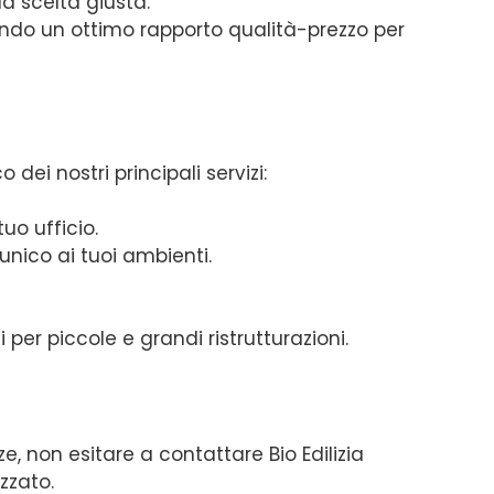
a scelta giusta.
endo un ottimo rapporto qualità-prezzo per
 dei nostri principali servizi:
o ufficio.
unico ai tuoi ambienti.
 per piccole e grandi ristrutturazioni.
e, non esitare a contattare Bio Edilizia
zzato.