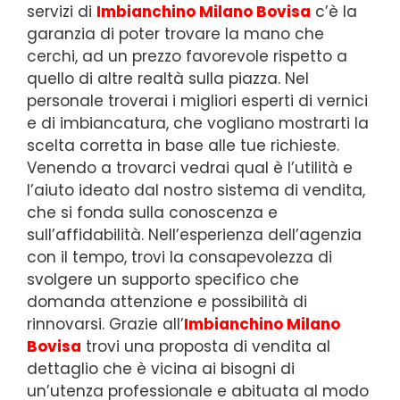
servizi di
Imbianchino Milano Bovisa
c’è la
garanzia di poter trovare la mano che
cerchi, ad un prezzo favorevole rispetto a
quello di altre realtà sulla piazza. Nel
personale troverai i migliori esperti di vernici
e di imbiancatura, che vogliano mostrarti la
scelta corretta in base alle tue richieste.
Venendo a trovarci vedrai qual è l’utilità e
l’aiuto ideato dal nostro sistema di vendita,
che si fonda sulla conoscenza e
sull’affidabilità. Nell’esperienza dell’agenzia
con il tempo, trovi la consapevolezza di
svolgere un supporto specifico che
domanda attenzione e possibilità di
rinnovarsi. Grazie all’
Imbianchino Milano
Bovisa
trovi una proposta di vendita al
dettaglio che è vicina ai bisogni di
un’utenza professionale e abituata al modo