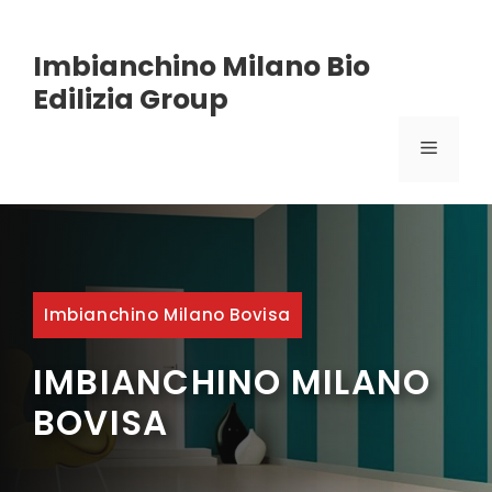
Vai
Imbianchino Milano Bio
al
Edilizia Group
contenuto
MENU
Imbianchino Milano Bovisa
IMBIANCHINO MILANO
BOVISA