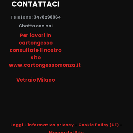
CONTATTACI
Telefono: 3478298964
Chatta con noi
Per lavori in
cartongesso
consultate il nostro
sito
www.cartongessomonza.it
Vetraio Milano
Leggi L'informativa privacy
-
Cookie Policy (UE)
-
Mappa del Sito