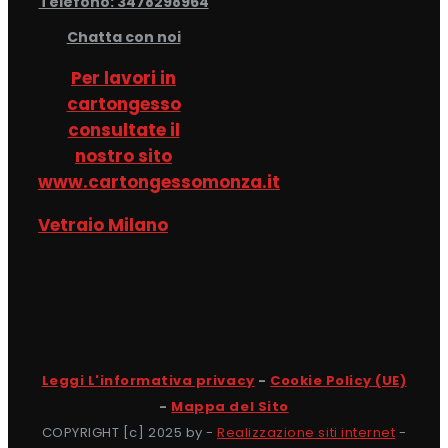
Telefono: 3478298964
Chatta con noi
Per lavori in
cartongesso
consultate il
nostro sito
www.cartongessomonza.it
Vetraio Milano
Leggi L'informativa privacy
-
Cookie Policy (UE)
-
Mappa del Sito
COPYRIGHT [c] 2025 by -
Realizzazione siti internet
-