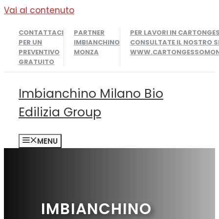
Vai al contenuto
CONTATTACI
PARTNER
PER LAVORI IN CARTONGE
PER UN
IMBIANCHINO
CONSULTATE IL NOSTRO S
PREVENTIVO
MONZA
WWW.CARTONGESSOMONZ
GRATUITO
Imbianchino Milano Bio
Edilizia Group
MENU
IMBIANCHINO