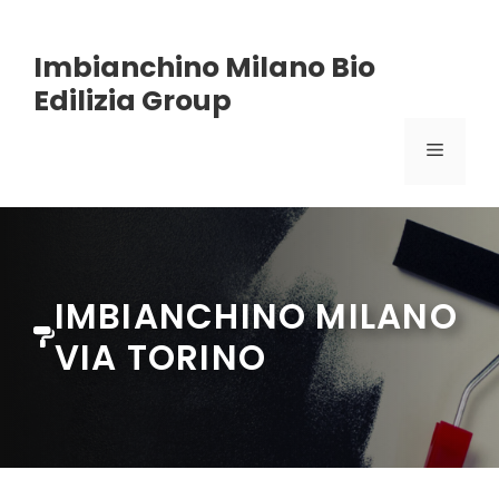
Vai
Imbianchino Milano Bio
al
Edilizia Group
contenuto
MENU
IMBIANCHINO MILANO
VIA TORINO