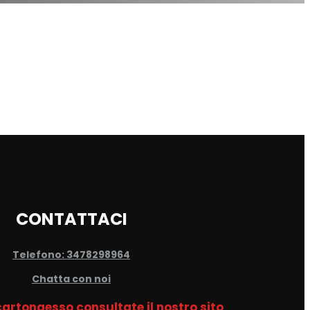
CONTATTACI
Telefono: 3478298964
Chatta con noi
 cartongesso consultate il nostro sito