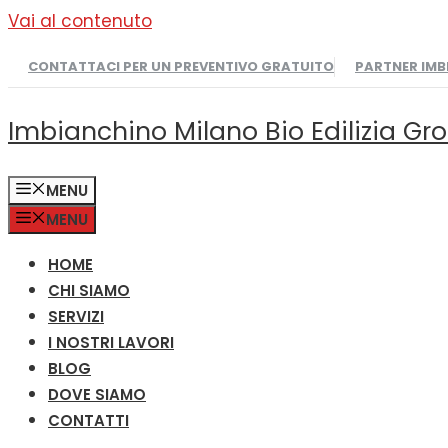
Vai al contenuto
CONTATTACI PER UN PREVENTIVO GRATUITO
PARTNER IM
Imbianchino Milano Bio Edilizia Gr
MENU
MENU
HOME
CHI SIAMO
SERVIZI
I NOSTRI LAVORI
BLOG
DOVE SIAMO
CONTATTI