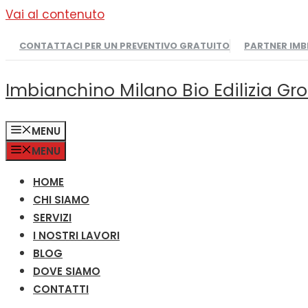
Vai al contenuto
CONTATTACI PER UN PREVENTIVO GRATUITO
PARTNER IM
Imbianchino Milano Bio Edilizia Gr
MENU
MENU
HOME
CHI SIAMO
SERVIZI
I NOSTRI LAVORI
BLOG
DOVE SIAMO
CONTATTI