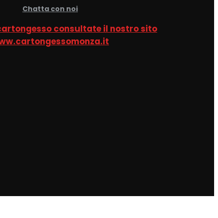
Chatta con noi
 cartongesso consultate il nostro sito
ww.cartongessomonza.it