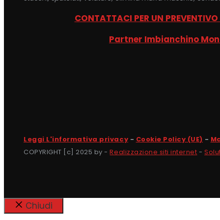
CONTATTACI PER UN PREVENTIVO
Partner Imbianchino Mo
Leggi L'informativa privacy
-
Cookie Policy (UE)
-
Ma
COPYRIGHT [c] 2025 by -
Realizzazione siti internet
-
Solu
Chiudi