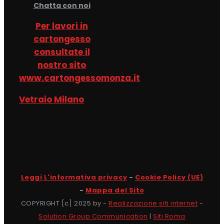
Chatta con noi
Per lavori in
cartongesso
consultate il
nostro sito
www.cartongessomonza.it
Vetraio Milano
Leggi L'informativa privacy
-
Cookie Policy (UE)
-
Mappa del Sito
COPYRIGHT [c] 2025 by -
Realizzazione siti internet
-
Solution Group Communication
|
Siti Roma