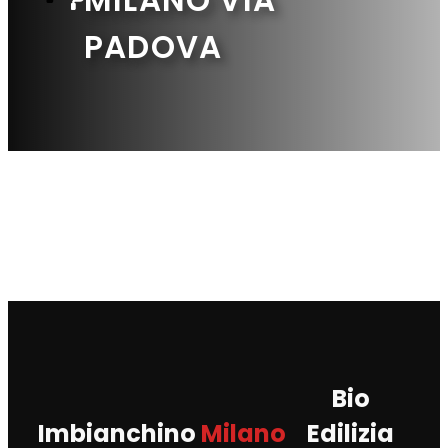
PADOVA
Bio
Imbianchino
Milano
Edilizia