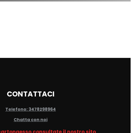
CONTATTACI
Telefono: 3478298964
Chatta con noi
 cartongesso consultate il nostro sito