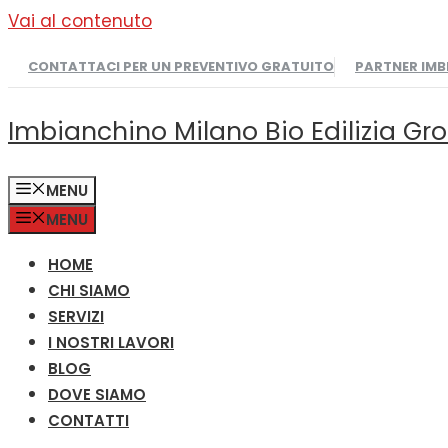
Vai al contenuto
CONTATTACI PER UN PREVENTIVO GRATUITO
PARTNER IM
Imbianchino Milano Bio Edilizia Gr
MENU
MENU
HOME
CHI SIAMO
SERVIZI
I NOSTRI LAVORI
BLOG
DOVE SIAMO
CONTATTI