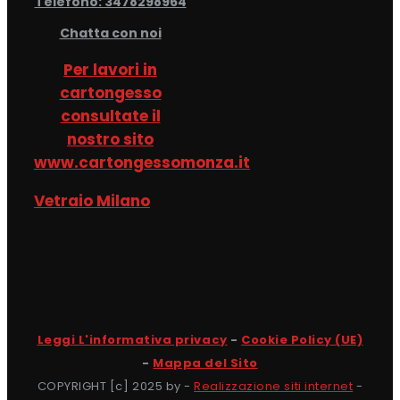
Telefono: 3478298964
Chatta con noi
Per lavori in
cartongesso
consultate il
nostro sito
www.cartongessomonza.it
Vetraio Milano
Leggi L'informativa privacy
-
Cookie Policy (UE)
-
Mappa del Sito
COPYRIGHT [c] 2025 by -
Realizzazione siti internet
-