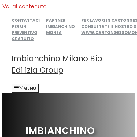
Vai al contenuto
CONTATTACI
PARTNER
PER LAVORI IN CARTONGE
PER UN
IMBIANCHINO
CONSULTATE IL NOSTRO S
PREVENTIVO
MONZA
WWW.CARTONGESSOMONZ
GRATUITO
Imbianchino Milano Bio
Edilizia Group
MENU
IMBIANCHINO