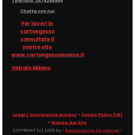
Telefono: 3478298964
Chatta con noi
Per lavori in
cartongesso
consultate il
nostro sito
www.cartongessomonza.it
Vetraio Milano
Leggi L'informativa privacy
-
Cookie Policy (UE)
-
Mappa del Sito
COPYRIGHT [c] 2025 by -
Realizzazione siti internet
-