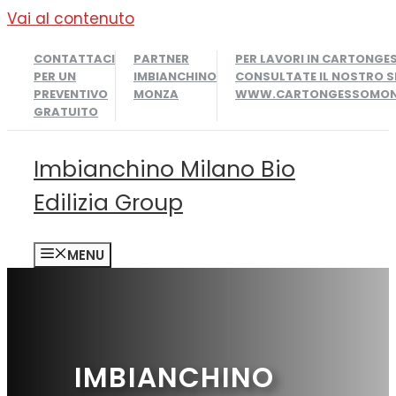
Vai al contenuto
CONTATTACI
PARTNER
PER LAVORI IN CARTONGE
PER UN
IMBIANCHINO
CONSULTATE IL NOSTRO S
PREVENTIVO
MONZA
WWW.CARTONGESSOMONZ
GRATUITO
Imbianchino Milano Bio
Edilizia Group
MENU
IMBIANCHINO