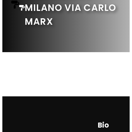
MILANO VIA CARLO
MARX
Bio