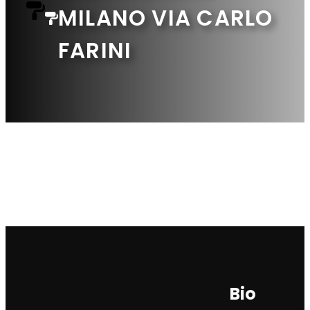
MILANO VIA CARLO
FARINI
Bio