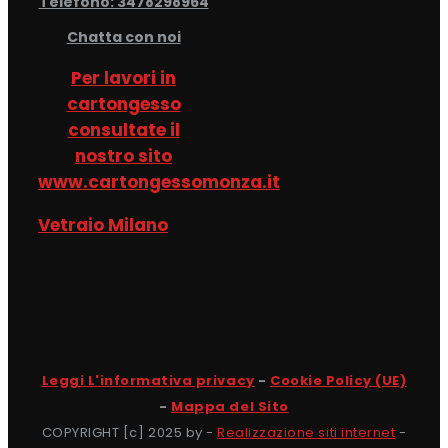
Telefono: 3478298964
Chatta con noi
Per lavori in
cartongesso
consultate il
nostro sito
www.cartongessomonza.it
Vetraio Milano
Leggi L'informativa privacy
-
Cookie Policy (UE)
-
Mappa del Sito
COPYRIGHT [c] 2025 by -
Realizzazione siti internet
-