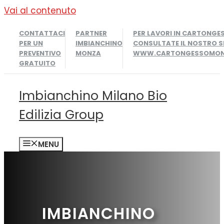
Vai al contenuto
CONTATTACI
PARTNER
PER LAVORI IN CARTONGE
PER UN
IMBIANCHINO
CONSULTATE IL NOSTRO S
PREVENTIVO
MONZA
WWW.CARTONGESSOMONZ
GRATUITO
Imbianchino Milano Bio
Edilizia Group
MENU
IMBIANCHINO