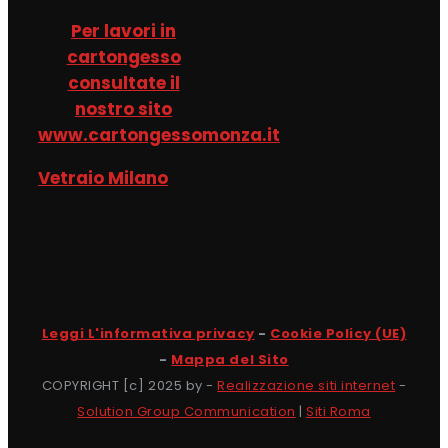
Per lavori in
cartongesso
consultate il
nostro sito
www.cartongessomonza.it
Vetraio Milano
Leggi L'informativa privacy
-
Cookie Policy (UE)
-
Mappa del Sito
COPYRIGHT [c] 2025 by -
Realizzazione siti internet
-
Solution Group Communication
|
Siti Roma