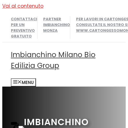
Vai al contenuto
CONTATTACI
PARTNER
PER LAVORI IN CARTONGE
PER UN
IMBIANCHINO
CONSULTATE IL NOSTRO S
PREVENTIVO
MONZA
WWW.CARTONGESSOMONZ
GRATUITO
Imbianchino Milano Bio
Edilizia Group
MENU
IMBIANCHINO