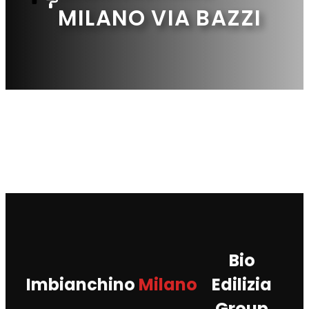
MILANO VIA BAZZI
Bio
Imbianchino
Milano
Edilizia
Group