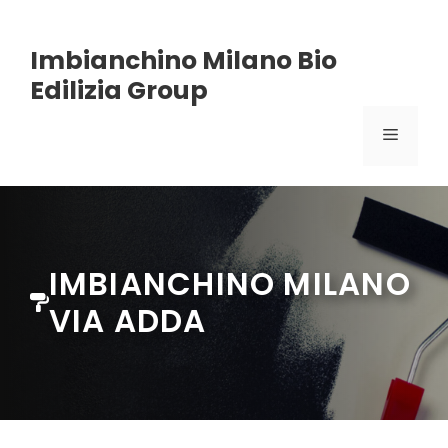
Vai
Imbianchino Milano Bio
al
Edilizia Group
contenuto
MENU
IMBIANCHINO MILANO
VIA ADDA