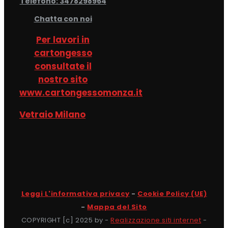
Telefono: 3478298964
Chatta con noi
Per lavori in
cartongesso
consultate il
nostro sito
www.cartongessomonza.it
Vetraio Milano
Leggi L'informativa privacy
-
Cookie Policy (UE)
-
Mappa del Sito
COPYRIGHT [c] 2025 by -
Realizzazione siti internet
-