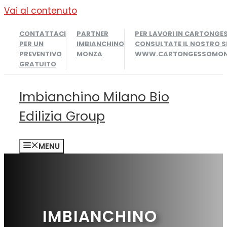
Vai al contenuto
CONTATTACI
PARTNER
PER LAVORI IN CARTONGE
PER UN
IMBIANCHINO
CONSULTATE IL NOSTRO S
PREVENTIVO
MONZA
WWW.CARTONGESSOMONZ
GRATUITO
Imbianchino Milano Bio
Edilizia Group
MENU
IMBIANCHINO