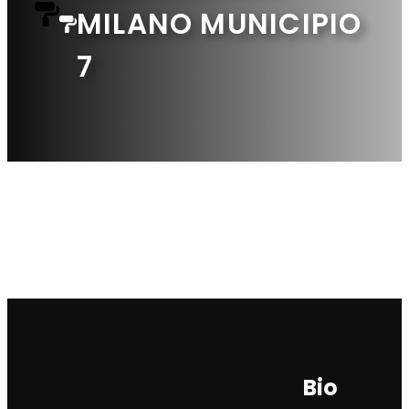
MILANO MUNICIPIO
7
Bio