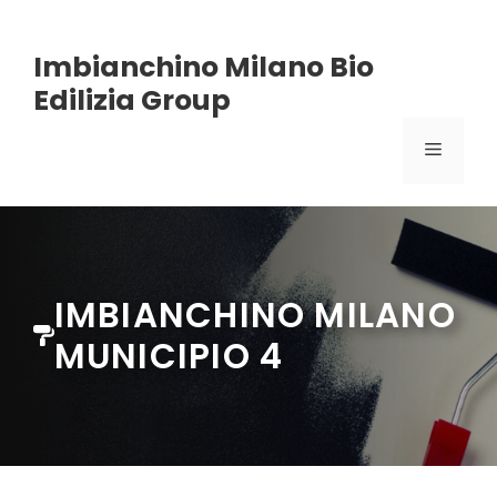
Vai
Imbianchino Milano Bio
al
Edilizia Group
contenuto
MENU
IMBIANCHINO MILANO
MUNICIPIO 4