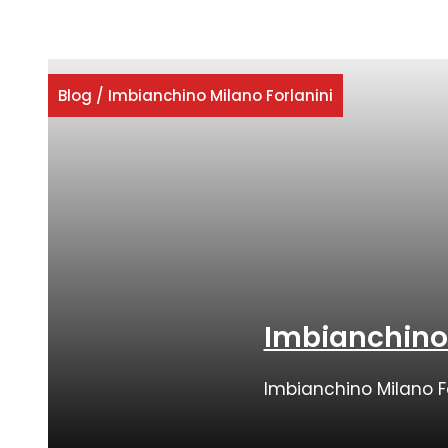
Blog
/
Imbianchino Milano Forlanini
Imbianchino 
Imbianchino Milano Fo