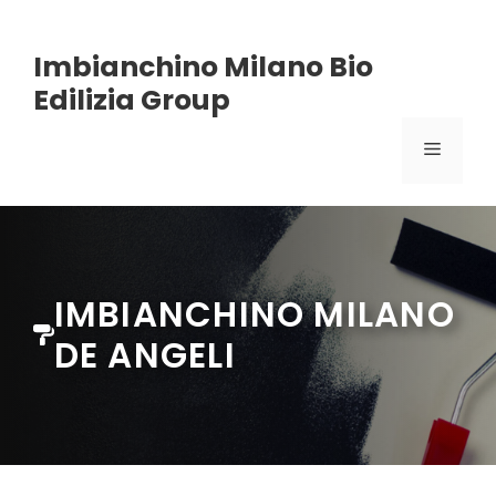
Vai
Imbianchino Milano Bio
al
Edilizia Group
contenuto
MENU
IMBIANCHINO MILANO
DE ANGELI