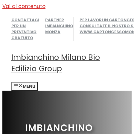
Vai al contenuto
CONTATTACI
PARTNER
PER LAVORI IN CARTONGE
PER UN
IMBIANCHINO
CONSULTATE IL NOSTRO S
PREVENTIVO
MONZA
WWW.CARTONGESSOMONZ
GRATUITO
Imbianchino Milano Bio
Edilizia Group
MENU
IMBIANCHINO