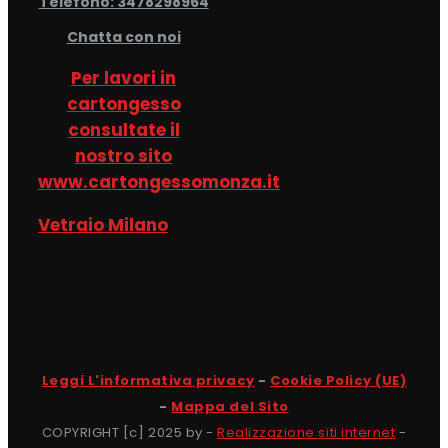
Telefono: 3478298964
Chatta con noi
Per lavori in
cartongesso
consultate il
nostro sito
www.cartongessomonza.it
Vetraio Milano
Leggi L'informativa privacy
-
Cookie Policy (UE)
-
Mappa del Sito
COPYRIGHT [c] 2025 by -
Realizzazione siti internet
-