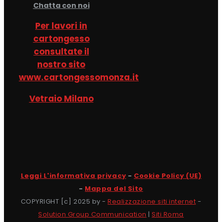
Chatta con noi
Per lavori in
cartongesso
consultate il
nostro sito
www.cartongessomonza.it
Vetraio Milano
Leggi L'informativa privacy
-
Cookie Policy (UE)
-
Mappa del Sito
COPYRIGHT [c] 2025 by -
Realizzazione siti internet
-
Solution Group Communication
|
Siti Roma