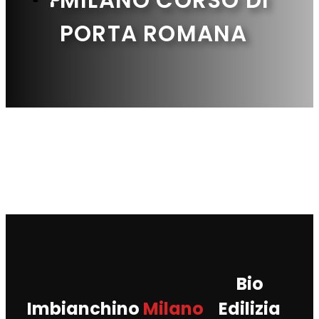
PORTA ROMANA
Bio
Imbianchino
Milano
Edilizia