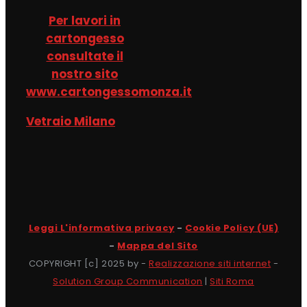
Per lavori in
cartongesso
consultate il
nostro sito
www.cartongessomonza.it
Vetraio Milano
Leggi L'informativa privacy
-
Cookie Policy (UE)
-
Mappa del Sito
COPYRIGHT [c] 2025 by -
Realizzazione siti internet
-
Solution Group Communication
|
Siti Roma