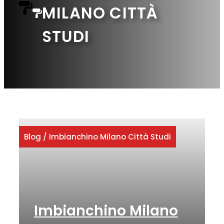
MILANO CITTÀ
STUDI
Blog
/
Imbianchino Milano Città Studi
Imbianchino Milano