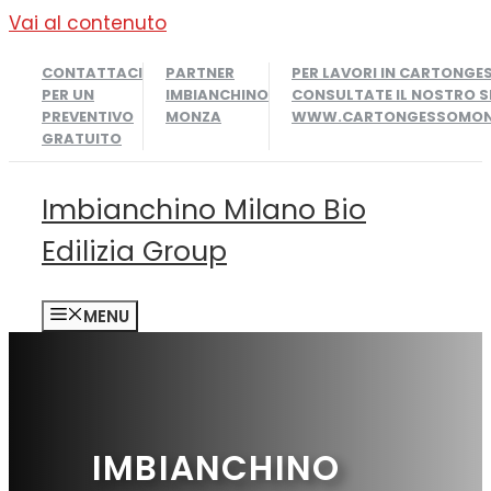
Vai al contenuto
CONTATTACI
PARTNER
PER LAVORI IN CARTONGE
PER UN
IMBIANCHINO
CONSULTATE IL NOSTRO S
PREVENTIVO
MONZA
WWW.CARTONGESSOMONZ
GRATUITO
Imbianchino Milano Bio
Edilizia Group
MENU
IMBIANCHINO